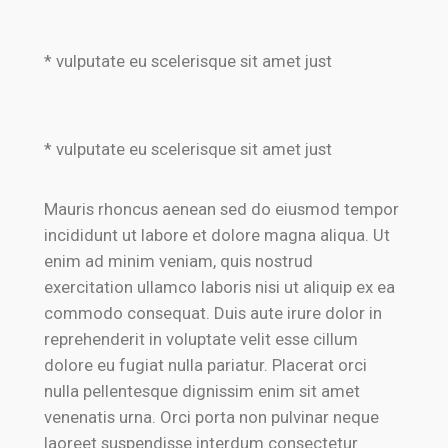
* vulputate eu scelerisque sit amet just
* vulputate eu scelerisque sit amet just
Mauris rhoncus aenean sed do eiusmod tempor
incididunt ut labore et dolore magna aliqua. Ut
enim ad minim veniam, quis nostrud
exercitation ullamco laboris nisi ut aliquip ex ea
commodo consequat. Duis aute irure dolor in
reprehenderit in voluptate velit esse cillum
dolore eu fugiat nulla pariatur. Placerat orci
nulla pellentesque dignissim enim sit amet
venenatis urna. Orci porta non pulvinar neque
laoreet suspendisse interdum consectetur