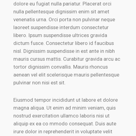
dolore eu fugiat nulla pariatur. Placerat orci
nulla pellentesque dignissim enim sit amet
venenatis urna. Orci porta non pulvinar neque
laoreet suspendisse interdum consectetur
libero. Ipsum suspendisse ultrices gravida
dictum fusce. Consectetur libero id faucibus
nisl. Dignissim suspendisse in est ante in nibh
mauris cursus mattis. Curabitur gravida arcu ac
tortor dignissim convallis. Mauris rhoncus
aenean vel elit scelerisque mauris pellentesque
pulvinar non nisi est sit.
Eiusmod tempor incididunt ut labore et dolore
magna aliqua. Ut enim ad minim veniam, quis
nostrud exercitation ullamco laboris nisi ut
aliquip ex ea co mmodo consequat. Duis aute
irure dolor in reprehenderit in voluptate velit