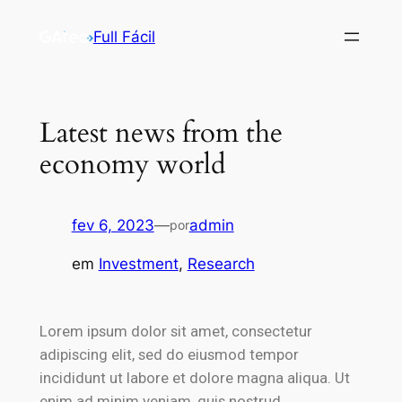
Full Fácil
Latest news from the
economy world
fev 6, 2023
—
admin
por
em
Investment
, 
Research
Lorem ipsum dolor sit amet, consectetur
adipiscing elit, sed do eiusmod tempor
incididunt ut labore et dolore magna aliqua. Ut
enim ad minim veniam, quis nostrud