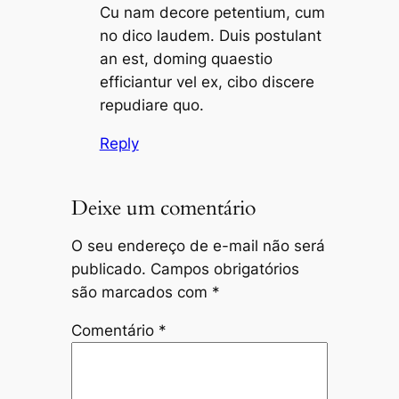
Cu nam decore petentium, cum
no dico laudem. Duis postulant
an est, doming quaestio
efficiantur vel ex, cibo discere
repudiare quo.
Reply
Deixe um comentário
O seu endereço de e-mail não será
publicado.
Campos obrigatórios
são marcados com
*
Comentário
*