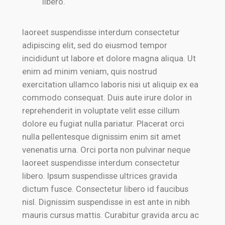
libero. “
laoreet suspendisse interdum consectetur
adipiscing elit, sed do eiusmod tempor
incididunt ut labore et dolore magna aliqua. Ut
enim ad minim veniam, quis nostrud
exercitation ullamco laboris nisi ut aliquip ex ea
commodo consequat. Duis aute irure dolor in
reprehenderit in voluptate velit esse cillum
dolore eu fugiat nulla pariatur. Placerat orci
nulla pellentesque dignissim enim sit amet
venenatis urna. Orci porta non pulvinar neque
laoreet suspendisse interdum consectetur
libero. Ipsum suspendisse ultrices gravida
dictum fusce. Consectetur libero id faucibus
nisl. Dignissim suspendisse in est ante in nibh
mauris cursus mattis. Curabitur gravida arcu ac