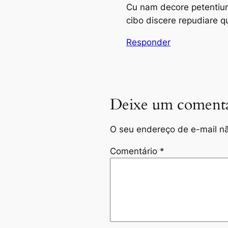
Cu nam decore petentium,
cibo discere repudiare q
Responder
Deixe um comentá
O seu endereço de e-mail nã
Comentário
*