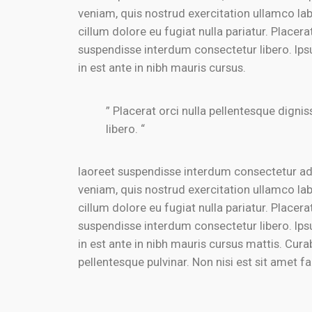
veniam, quis nostrud exercitation ullamco lab
cillum dolore eu fugiat nulla pariatur. Placer
suspendisse interdum consectetur libero. Ips
in est ante in nibh mauris cursus.
” Placerat orci nulla pellentesque dign
libero. “
laoreet suspendisse interdum consectetur adi
veniam, quis nostrud exercitation ullamco lab
cillum dolore eu fugiat nulla pariatur. Placer
suspendisse interdum consectetur libero. Ips
in est ante in nibh mauris cursus mattis. Cura
pellentesque pulvinar. Non nisi est sit amet fa