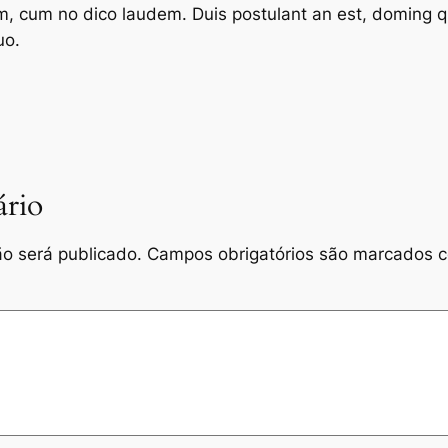
 cum no dico laudem. Duis postulant an est, doming qua
uo.
rio
o será publicado.
Campos obrigatórios são marcados