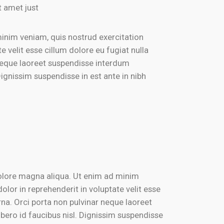
t amet just
inim veniam, quis nostrud exercitation
 velit esse cillum dolore eu fugiat nulla
r neque laoreet suspendisse interdum
ignissim suspendisse in est ante in nibh
dolore magna aliqua. Ut enim ad minim
olor in reprehenderit in voluptate velit esse
rna. Orci porta non pulvinar neque laoreet
bero id faucibus nisl. Dignissim suspendisse