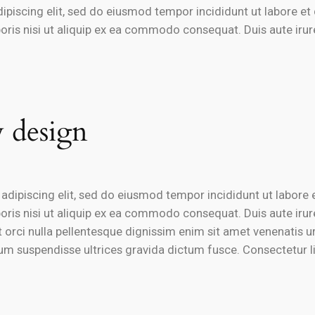
dipiscing elit, sed do eiusmod tempor incididunt ut labore e
oris nisi ut aliquip ex ea commodo consequat. Duis aute irure 
 design
s adipiscing elit, sed do eiusmod tempor incididunt ut labor
oris nisi ut aliquip ex ea commodo consequat. Duis aute irure 
at orci nulla pellentesque dignissim enim sit amet venenatis u
um suspendisse ultrices gravida dictum fusce. Consectetur li