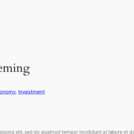
heming
onomy
, 
Investment
iscing elit, sed do eiusmod tempor incididunt ut labore et 