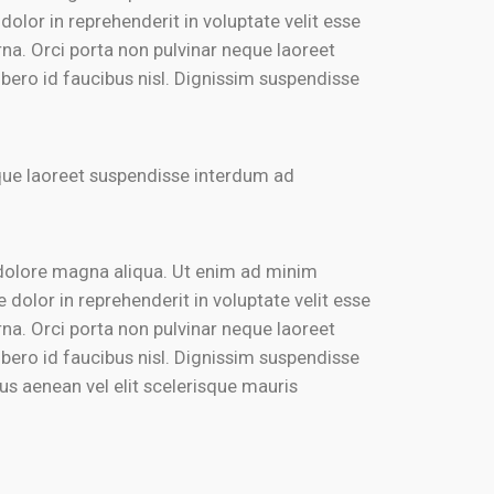
olor in reprehenderit in voluptate velit esse
rna. Orci porta non pulvinar neque laoreet
bero id faucibus nisl. Dignissim suspendisse
eque laoreet suspendisse interdum ad
 dolore magna aliqua. Ut enim ad minim
dolor in reprehenderit in voluptate velit esse
rna. Orci porta non pulvinar neque laoreet
bero id faucibus nisl. Dignissim suspendisse
cus aenean vel elit scelerisque mauris