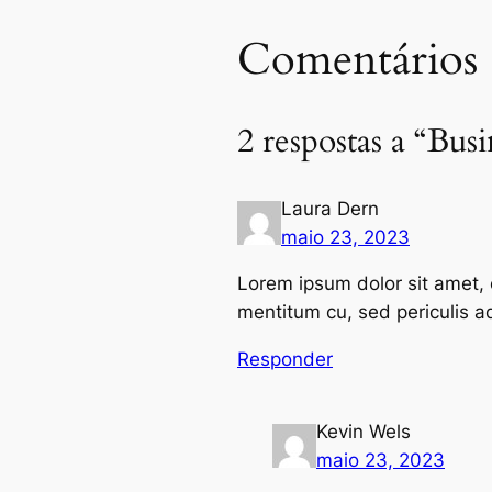
Comentários
2 respostas a “Bus
Laura Dern
maio 23, 2023
Lorem ipsum dolor sit amet, c
mentitum cu, sed periculis ad
Responder
Kevin Wels
maio 23, 2023