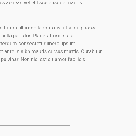
cus aenean vel elit scelerisque mauris
ation ullamco laboris nisi ut aliquip ex ea
ulla pariatur. Placerat orci nulla
interdum consectetur libero. Ipsum
t ante in nibh mauris cursus mattis. Curabitur
lvinar. Non nisi est sit amet facilisis