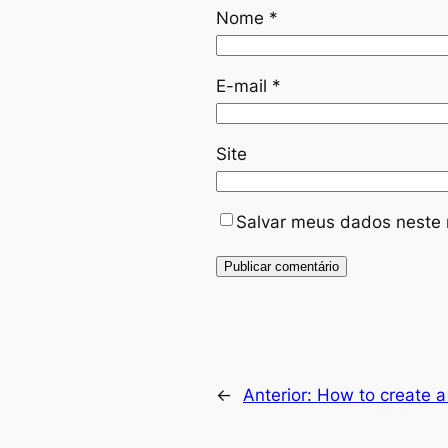
Nome
*
E-mail
*
Site
Salvar meus dados neste 
←
Anterior:
How to create a