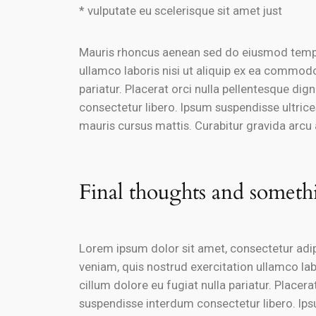
* vulputate eu scelerisque sit amet just
Mauris rhoncus aenean sed do eiusmod tempor
ullamco laboris nisi ut aliquip ex ea commodo 
pariatur. Placerat orci nulla pellentesque di
consectetur libero. Ipsum suspendisse ultrice
mauris cursus mattis. Curabitur gravida arcu 
Final thoughts and somet
Lorem ipsum dolor sit amet, consectetur adip
veniam, quis nostrud exercitation ullamco labo
cillum dolore eu fugiat nulla pariatur. Placer
suspendisse interdum consectetur libero. Ips