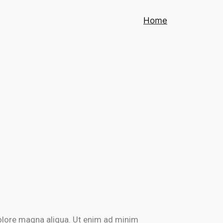
Home
dolore magna aliqua. Ut enim ad minim