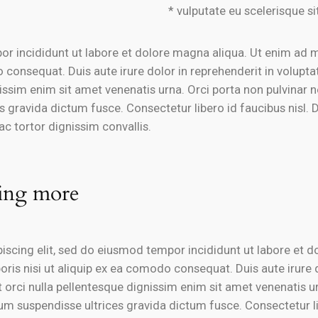
* vulputate eu scelerisque si
 incididunt ut labore et dolore magna aliqua. Ut enim ad m
consequat. Duis aute irure dolor in reprehenderit in voluptate
gnissim enim sit amet venenatis urna. Orci porta non pulvina
s gravida dictum fusce. Consectetur libero id faucibus nisl. D
ac tortor dignissim convallis.
hing more
iscing elit, sed do eiusmod tempor incididunt ut labore et 
ris nisi ut aliquip ex ea comodo consequat. Duis aute irure d
at orci nulla pellentesque dignissim enim sit amet venenatis u
um suspendisse ultrices gravida dictum fusce. Consectetur li