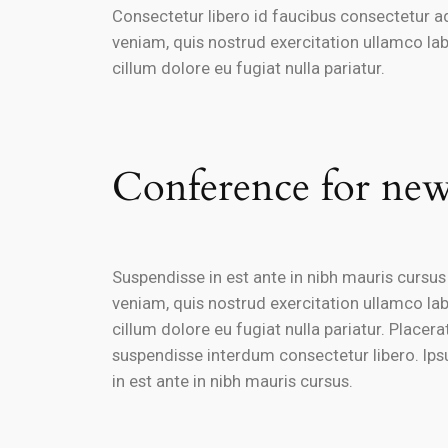
Consectetur libero id faucibus consectetur a
veniam, quis nostrud exercitation ullamco lab
cillum dolore eu fugiat nulla pariatur.
Conference for new
Suspendisse in est ante in nibh mauris cursu
veniam, quis nostrud exercitation ullamco lab
cillum dolore eu fugiat nulla pariatur. Placer
suspendisse interdum consectetur libero. Ips
in est ante in nibh mauris cursus.