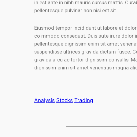
in est ante in nibh mauris cursus mattis. Cura
pellentesque pulvinar non nisi est sit.
Eiusmod tempor incididunt ut labore et dolore
co mmodo consequat. Duis aute irure dolor in r
pellentesque dignissim enim sit amet venenat
suspendisse ultrices gravida dictum fusce. Co
gravida arcu ac tortor dignissim convallis. Ma
dignissim enim sit amet venenatis magna ali
Analysis
Stocks
Trading