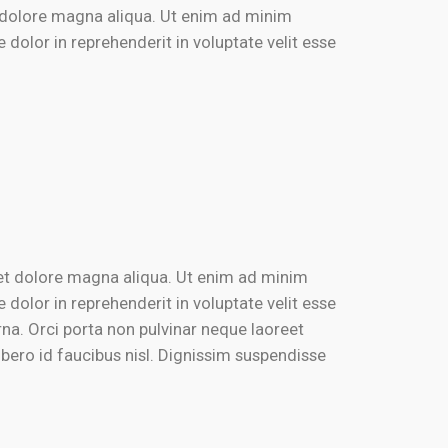
t dolore magna aliqua. Ut enim ad minim
dolor in reprehenderit in voluptate velit esse
e et dolore magna aliqua. Ut enim ad minim
dolor in reprehenderit in voluptate velit esse
rna. Orci porta non pulvinar neque laoreet
bero id faucibus nisl. Dignissim suspendisse