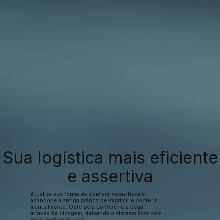
Sua logística mais eficiente
e assertiva
Atualize sua forma de conferir notas fiscais:
abandone a antiga prática de imprimir e conferir
manualmente. Opte pela conferência cega
através de bipagem, deixando o sistema lidar com
essa tarefa por você.